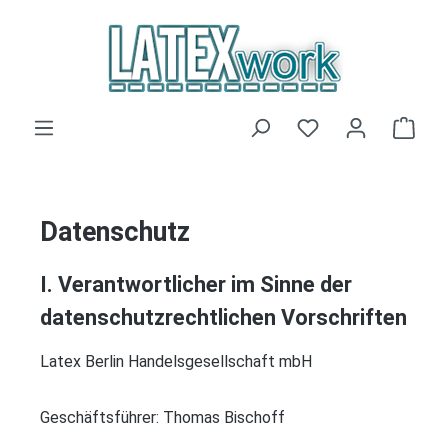
Zum Hauptinhalt springen
Du hast 0 Produk
Ware
Datenschutz
I. Verantwortlicher im Sinne der
datenschutzrechtlichen Vorschriften
Latex Berlin Handelsgesellschaft mbH
Geschäftsführer: Thomas Bischoff