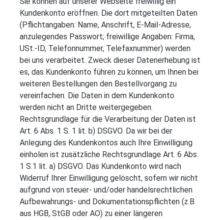
Sie können auf unserer Webseite freiwillig ein
Kundenkonto eröffnen. Die dort mitgeteilten Daten
(Pflichtangaben: Name, Anschrift, E-Mail-Adresse,
anzulegendes Passwort; freiwillige Angaben: Firma,
USt.-ID, Telefonnummer, Telefaxnummer) werden
bei uns verarbeitet. Zweck dieser Datenerhebung ist
es, das Kundenkonto führen zu können, um Ihnen bei
weiteren Bestellungen den Bestellvorgang zu
vereinfachen. Die Daten in dem Kundenkonto
werden nicht an Dritte weitergegeben.
Rechtsgrundlage für die Verarbeitung der Daten ist
Art. 6 Abs. 1 S. 1 lit. b) DSGVO. Da wir bei der
Anlegung des Kundenkontos auch Ihre Einwilligung
einholen ist zusätzliche Rechtsgrundlage Art. 6 Abs.
1 S.1 lit. a) DSGVO. Das Kundenkonto wird nach
Widerruf Ihrer Einwilligung gelöscht, sofern wir nicht
aufgrund von steuer- und/oder handelsrechtlichen
Aufbewahrungs- und Dokumentationspflichten (z.B.
aus HGB, StGB oder AO) zu einer längeren