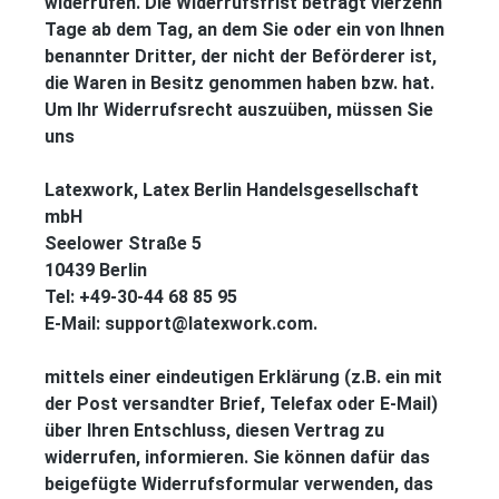
widerrufen. Die Widerrufsfrist beträgt vierzehn
Tage ab dem Tag, an dem Sie oder ein von Ihnen
benannter Dritter, der nicht der Beförderer ist,
die Waren in Besitz genommen haben bzw. hat.
Um Ihr Widerrufsrecht auszuüben, müssen Sie
uns
Latexwork, Latex Berlin Handelsgesellschaft
mbH
Seelower Straße 5
10439 Berlin
Tel: +49-30-44 68 85 95
E-Mail: support@latexwork.com.
mittels einer eindeutigen Erklärung (z.B. ein mit
der Post versandter Brief, Telefax oder E-Mail)
über Ihren Entschluss, diesen Vertrag zu
widerrufen, informieren. Sie können dafür das
beigefügte Widerrufsformular verwenden, das