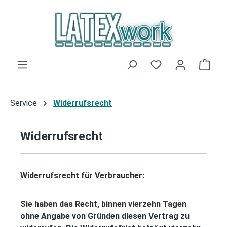
Zum Hauptinhalt springen
Du hast 0 Produk
Ware
Service
Widerrufsrecht
Widerrufsrecht
Widerrufsrecht für Verbraucher:
Sie haben das Recht, binnen vierzehn Tagen
ohne Angabe von Gründen diesen Vertrag zu