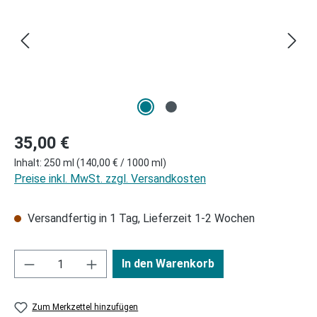
Regulärer Preis:
35,00 €
Inhalt:
250 ml
(140,00 € / 1000 ml)
Preise inkl. MwSt. zzgl. Versandkosten
Versandfertig in 1 Tag, Lieferzeit 1-2 Wochen
In den Warenkorb
Zum Merkzettel hinzufügen