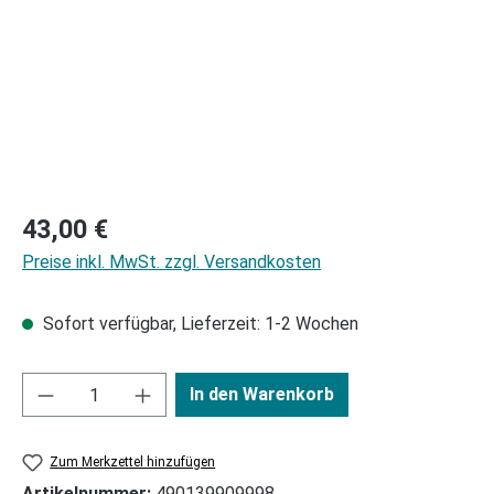
Regulärer Preis:
43,00 €
Preise inkl. MwSt. zzgl. Versandkosten
Sofort verfügbar, Lieferzeit: 1-2 Wochen
In den Warenkorb
Zum Merkzettel hinzufügen
Artikelnummer:
490139909998