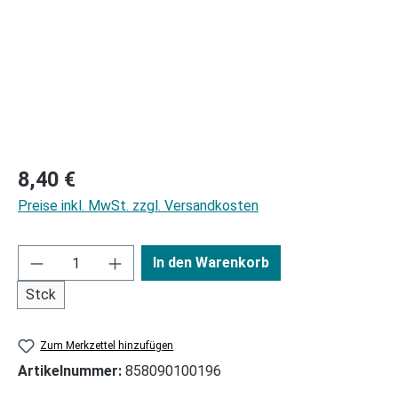
Regulärer Preis:
8,40 €
Preise inkl. MwSt. zzgl. Versandkosten
In den Warenkorb
Stck
Zum Merkzettel hinzufügen
Artikelnummer:
858090100196