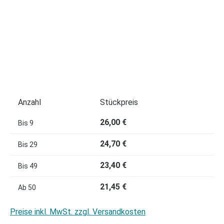
Anzahl
Stückpreis
26,00 €
Bis
9
24,70 €
Bis
29
23,40 €
Bis
49
21,45 €
Ab
50
Preise inkl. MwSt. zzgl. Versandkosten