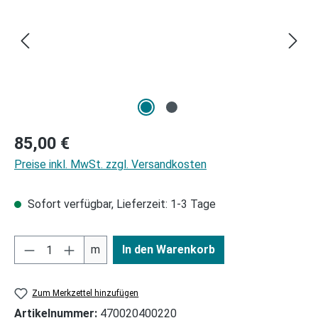
Regulärer Preis:
85,00 €
Preise inkl. MwSt. zzgl. Versandkosten
Sofort verfügbar, Lieferzeit: 1-3 Tage
m
In den Warenkorb
Zum Merkzettel hinzufügen
Artikelnummer:
470020400220