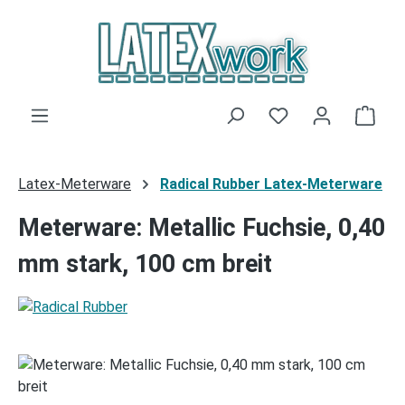
Zum Hauptinhalt springen
Du hast 0 Produk
Ware
Latex-Meterware
Radical Rubber Latex-Meterware
Meterware: Metallic Fuchsie, 0,40
mm stark, 100 cm breit
Bildergalerie überspringen