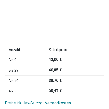
Anzahl
Stückpreis
43,00 €
Bis
9
40,85 €
Bis
29
38,70 €
Bis
49
35,47 €
Ab
50
Preise inkl. MwSt. zzgl. Versandkosten