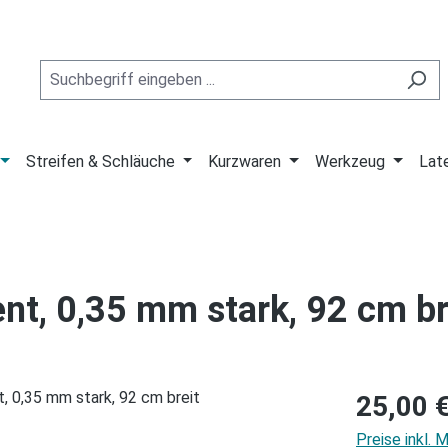
Streifen & Schläuche
Kurzwaren
Werkzeug
Lat
nt, 0,35 mm stark, 92 cm br
Regulärer Pre
25,00 
Preise inkl.