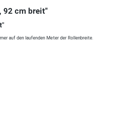
 92 cm breit"
t"
mmer auf den laufenden Meter der Rollenbreite.