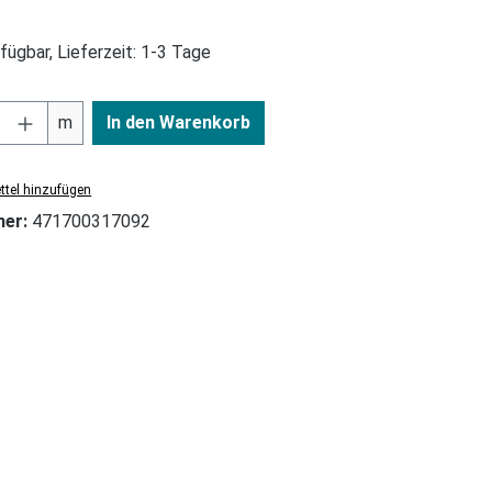
fügbar, Lieferzeit: 1-3 Tage
m
In den Warenkorb
tel hinzufügen
mer:
471700317092