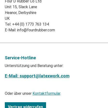
Four D Rubber Co Ltd
Unit 15, Slack Lane
Heanor, Derbyshire
UK
Tel: +44 (0) 1773 763 134
E-Mail: info@fourdrubber.com
Service-Hotline
Unterstützung und Beratung unter:
E-Mail: support@latexwork.com
Oder über unser
Kontaktformular
.
Vertrag widerrufen