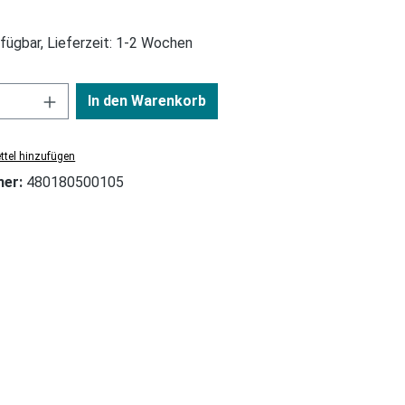
fügbar, Lieferzeit: 1-2 Wochen
In den Warenkorb
tel hinzufügen
mer:
480180500105