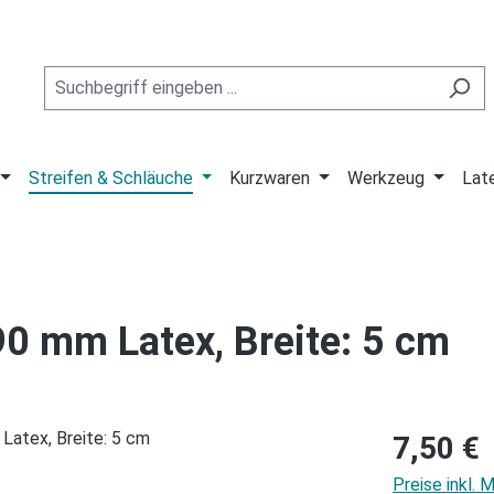
Streifen & Schläuche
Kurzwaren
Werkzeug
Lat
90 mm Latex, Breite: 5 cm
Regulärer Pre
7,50 €
Preise inkl.