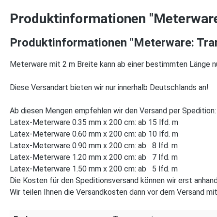
Produktinformationen "Meterware
Produktinformationen "Meterware: Tran
Meterware mit 2 m Breite kann ab einer bestimmten Länge n
Diese Versandart bieten wir nur innerhalb Deutschlands an!
Ab diesen Mengen empfehlen wir den Versand per Spedition:
Latex-Meterware 0.35 mm x 200 cm: ab 15 lfd. m
Latex-Meterware 0.60 mm x 200 cm: ab 10 lfd. m
Latex-Meterware 0.90 mm x 200 cm: ab 8 lfd. m
Latex-Meterware 1.20 mm x 200 cm: ab 7 lfd. m
Latex-Meterware 1.50 mm x 200 cm: ab 5 lfd. m
Die Kosten für den Speditionsversand können wir erst anhand
Wir teilen Ihnen die Versandkosten dann vor dem Versand mit