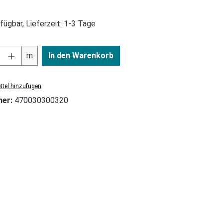
fügbar, Lieferzeit: 1-3 Tage
m
In den Warenkorb
tel hinzufügen
mer:
470030300320