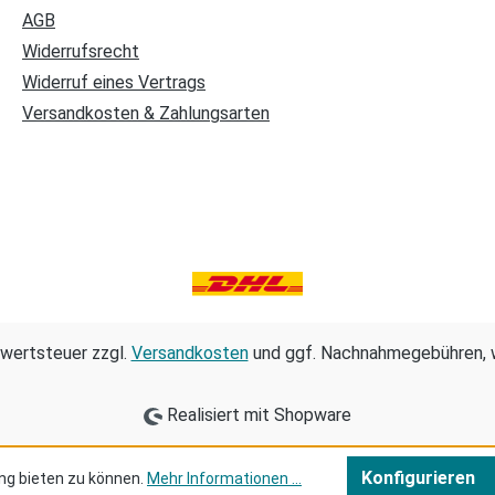
AGB
Widerrufsrecht
Widerruf eines Vertrags
Versandkosten & Zahlungsarten
hrwertsteuer zzgl.
Versandkosten
und ggf. Nachnahmegebühren, w
Realisiert mit Shopware
Konfigurieren
ng bieten zu können.
Mehr Informationen ...