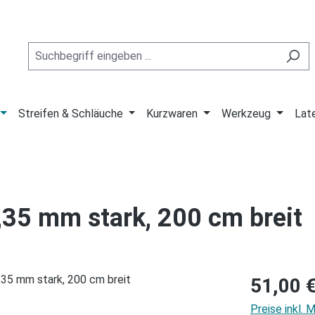
Streifen & Schläuche
Kurzwaren
Werkzeug
Lat
,35 mm stark, 200 cm breit
Regulärer Pre
51,00 
Preise inkl.