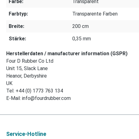
Farbe:
Transparent
Farbtyp:
Transparente Farben
Breite:
200 cm
Stärke:
0,35 mm
Herstellerdaten / manufacturer information (GSPR)
Four D Rubber Co Ltd
Unit 15, Slack Lane
Heanor, Derbyshire
UK
Tel: +44 (0) 1773 763 134
E-Mail: info@fourdrubber.com
Service-Hotline